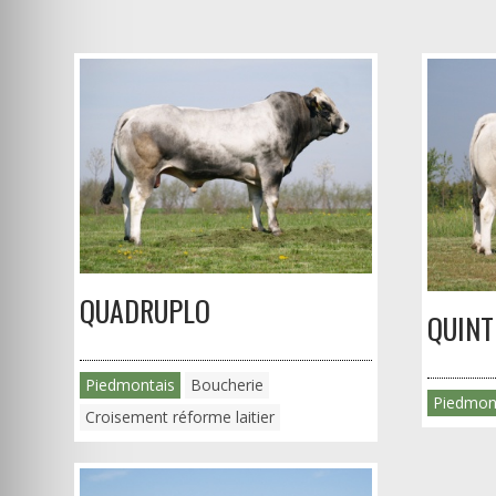
QUADRUPLO
QUINT
Piedmontais
Boucherie
Piedmon
Croisement réforme laitier