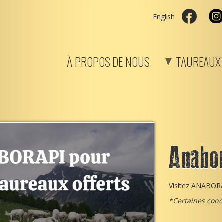
English
À PROPOS DE NOUS
TAUREAUX
Anabo
Visitez ANABORAP
*Certaines cond