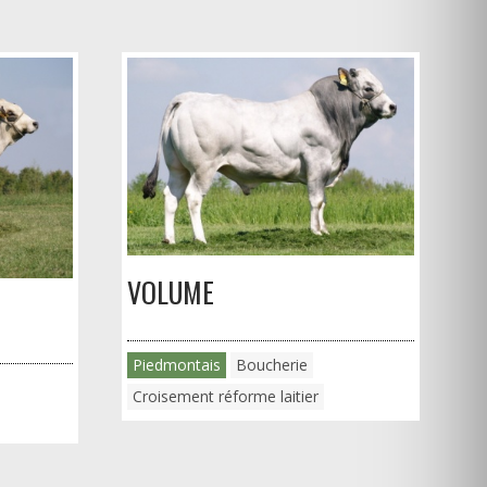
VOLUME
Piedmontais
Boucherie
Croisement réforme laitier