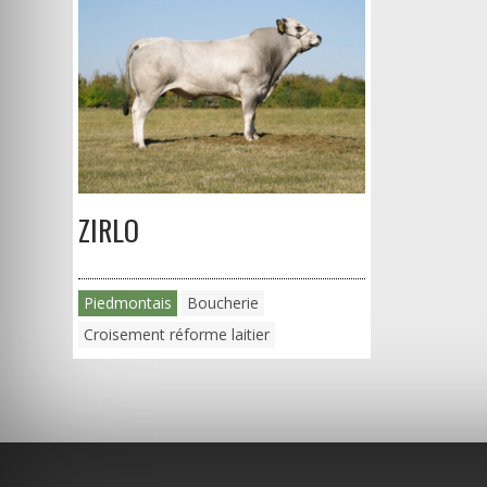
ZIRLO
Piedmontais
Boucherie
Croisement réforme laitier