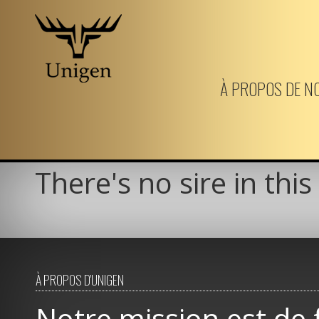
Aller
au
À PROPOS DE N
contenu
principal
There's no sire in this
À PROPOS D'UNIGEN
Notre mission est de 