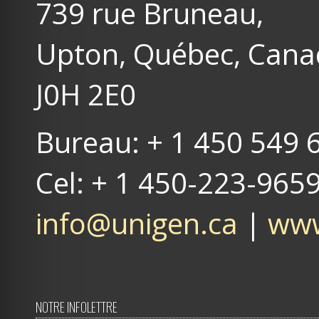
739 rue Bruneau,
Upton, Québec, Can
J0H 2E0
Bureau: + 1 450 549 
Cel: + 1 450-223-965
info@unigen.ca
|
www
NOTRE INFOLETTRE