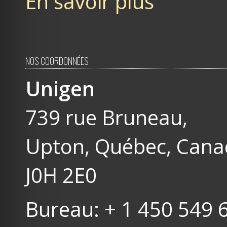
En savoir plus
NOS COORDONNÉES
Unigen
739 rue Bruneau,
Upton, Québec, Can
J0H 2E0
Bureau: + 1 450 549 