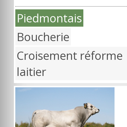
Piedmontais
Boucherie
Croisement réforme
laitier