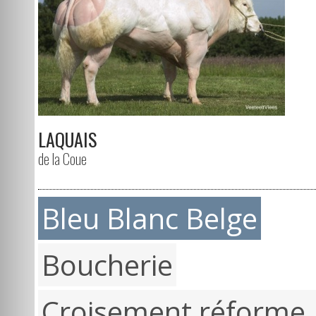
LAQUAIS
de la Coue
Bleu Blanc Belge
Boucherie
Croisement réforme