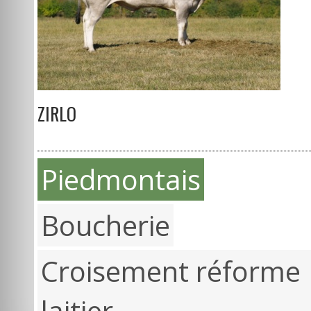
ZIRLO
Piedmontais
Boucherie
Croisement réforme
laitier