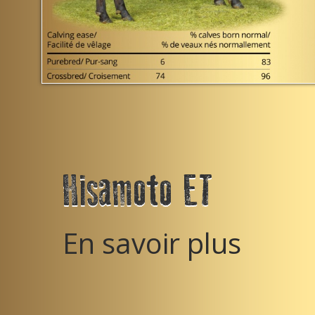
Previous
Next
oto ET
voir plus