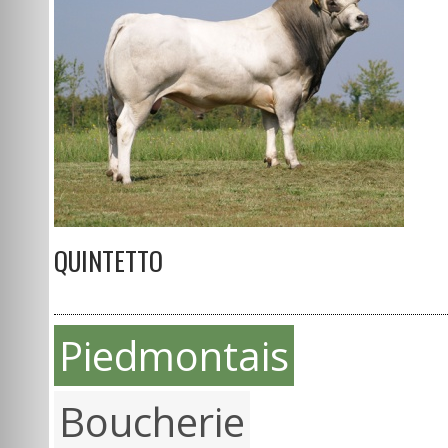
QUINTETTO
Piedmontais
Boucherie