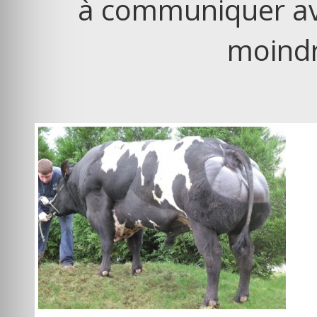
à communiquer ave
moindr