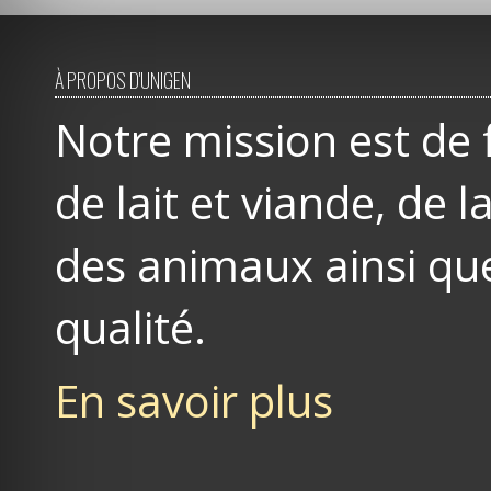
À PROPOS D'UNIGEN
Notre mission est de 
de lait et viande, de
des animaux ainsi que
qualité.
En savoir plus