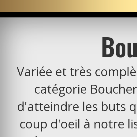
Bou
Variée et très complèt
catégorie
Boucher
d'atteindre les buts qu
coup d'oeil à notre li