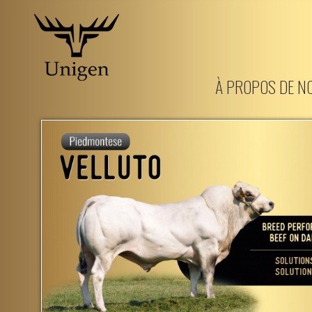
Aller
au
À PROPOS DE N
contenu
principal