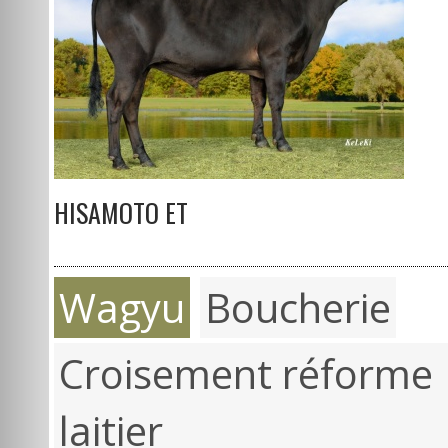
HISAMOTO ET
Wagyu
Boucherie
Croisement réforme
laitier