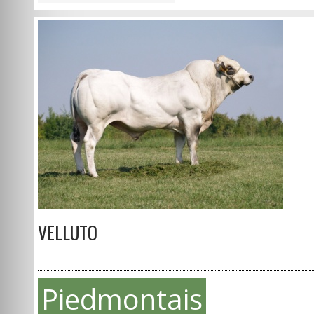
VELLUTO
Piedmontais