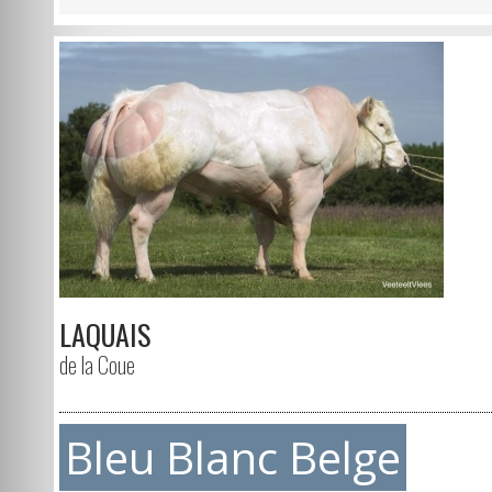
LAQUAIS
de la Coue
Bleu Blanc Belge