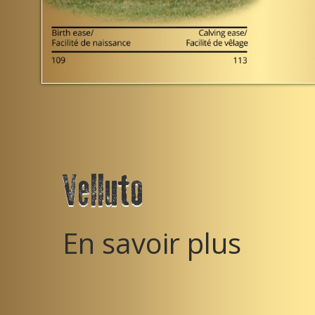
Previous
Next
Volume
En savoir plus