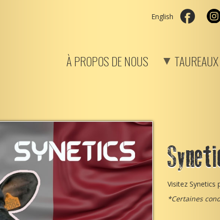
English
À PROPOS DE NOUS
TAUREAUX
Syneti
Visitez Synetics 
*Certaines cond