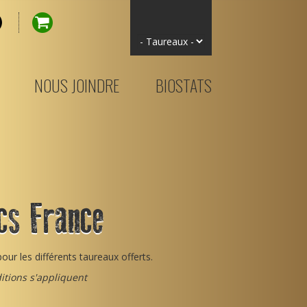
NOUS JOINDRE
BIOSTATS
cs France
pour les différents taureaux offerts.
itions s'appliquent