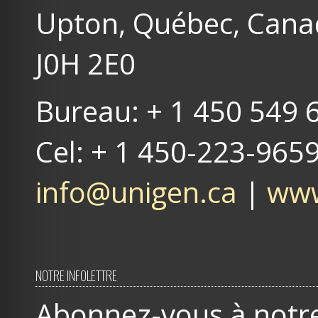
Upton, Québec, Can
J0H 2E0
Bureau: + 1 450 549 
Cel: + 1 450-223-965
info@unigen.ca
|
www
NOTRE INFOLETTRE
Abonnez-vous à notre 