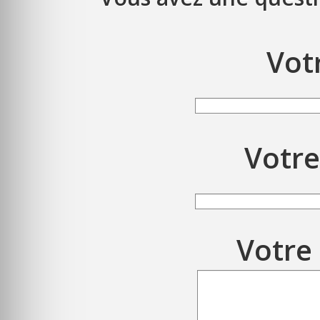
Vot
Votre
Votre