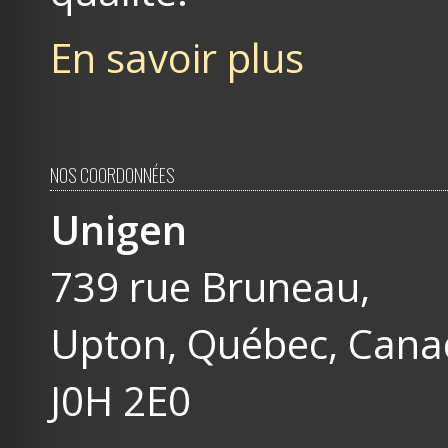
En savoir plus
NOS COORDONNÉES
Unigen
739 rue Bruneau,
Upton, Québec, Can
J0H 2E0