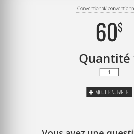
Conventional/ conventionn
60
$
Quantité
AJOUTER AU PANIER
Vous avez une questi