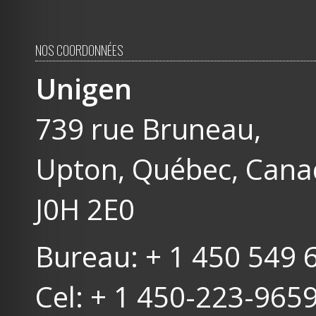
NOS COORDONNÉES
Unigen
739 rue Bruneau,
Upton, Québec, Can
J0H 2E0
Bureau: + 1 450 549 
Cel: + 1 450-223-965