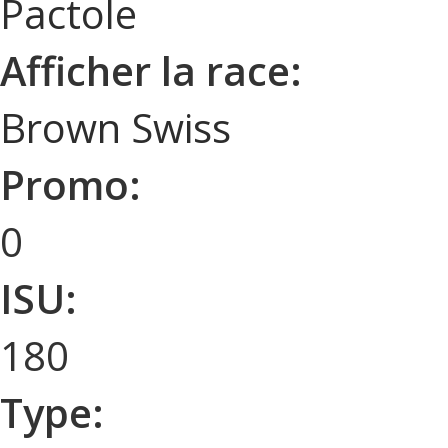
Pactole
Afficher la race:
Brown Swiss
Promo:
0
ISU:
180
Type: