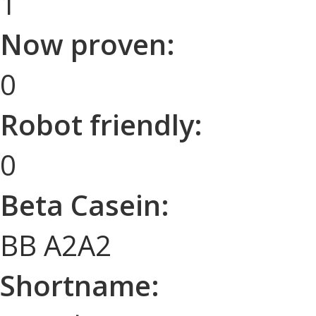
1
Now proven:
0
Robot friendly:
0
Beta Casein:
BB A2A2
Shortname: